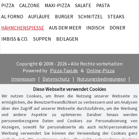
PIZZA
CALZONE
MAXI-PIZZA
SALATE
PASTA
AL FORNO
AUFLÄUFE
BURGER
SCHNITZEL
STEAKS
HÄHNCHENSPIESSE
AUS DEM MEER
INDISCH
DÖNER
IMBISS & CO.
SUPPEN
BEILAGEN
Copyright © 2008 - 2026 • Alle Rechte vorbehalten
Powered by
Pizza-Taxi.de
&
Online-Pizza
Impressum
|
Datenschutz
|
Nutzungsbedingungen
|
Cookie-Hinweis
Diese Webseite verwendet Cookies
Wir nutzen Cookies, um Ihnen die Nutzung unserer Webseite zu
ermöglichen, die Benutzerfreundlichkeit zu verbessern und um Analysen
über den Zugriff auf unserer Webseite durchzuführen, um die Werbung
und andere Aspekte zu optimieren. Darüber hinaus werden
personenbezogene Daten und Cookies zur Personalisierung von
Anzeigen, sowohl für personalisierte als auch nicht-personalisierte
Werbung verwendet. Sie können der Verwendung der Cookies ganz