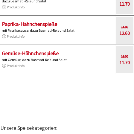
dazu Basmati-Reis und Salat
11.70
Produktinfo
Paprika-Hähnchenspieße
14.00
mit Paprikasauce, dazu Basmati-Reis und Salat
12.60
Produktinfo
Gemüse-Hähnchenspieße
13.00
mit Gemüse, dazu Basmati-Reis und Salat
11.70
Produktinfo
Unsere Speisekategorien: