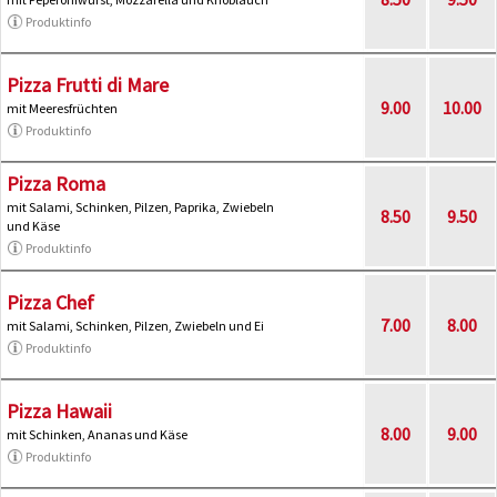
Produktinfo
Pizza Frutti di Mare
9.00
10.00
mit Meeresfrüchten
Produktinfo
Pizza Roma
mit Salami, Schinken, Pilzen, Paprika, Zwiebeln
8.50
9.50
und Käse
Produktinfo
Pizza Chef
7.00
8.00
mit Salami, Schinken, Pilzen, Zwiebeln und Ei
Produktinfo
Pizza Hawaii
8.00
9.00
mit Schinken, Ananas und Käse
Produktinfo