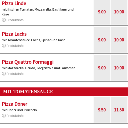
Pizza Linde
mit frischen Tomaten, Mozzarella, Basilikum und
9.00
10.00
Käse
Produktinfo
Pizza Lachs
9.00
10.00
mit Tomatensauce, Lachs, Spinat und Käse
Produktinfo
Pizza Quattro Formaggi
9.00
10.00
mit Mozzarella, Gouda, Gorgonzola und Parmesan
Produktinfo
MIT TOMATENSAUCE
Pizza Döner
9.50
11.50
mit Döner und Zwiebeln
Produktinfo