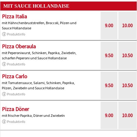
MIT SAUCE HOLLANDAISE
Pizza Italia
mit Hähnchenbruststreifen, Broccoli, Pilzen und
9.00
10.00
Sauce Hollandaise
Produktinfo
Pizza Oberaula
mit Peperoniwurst, Schinken, Paprika, Zwiebeln,
9.50
10.50
scharfen Peperoni und Sauce Hollandaise
Produktinfo
Pizza Carlo
mit Tomatensauce, Salami, Schinken, Paprika,
9.50
10.50
Pilzen, Zwiebeln und Sauce Hollandaise
Produktinfo
Pizza Döner
9.00
10.00
mit frischer Paprika, Döner und Zwiebeln
Produktinfo