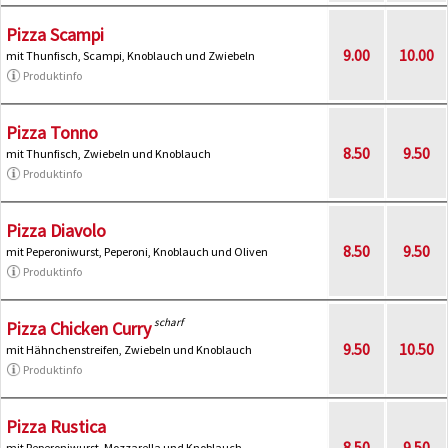
Pizza Scampi
9.00
10.00
mit Thunfisch, Scampi, Knoblauch und Zwiebeln
Produktinfo
Pizza Tonno
8.50
9.50
mit Thunfisch, Zwiebeln und Knoblauch
Produktinfo
Pizza Diavolo
8.50
9.50
mit Peperoniwurst, Peperoni, Knoblauch und Oliven
Produktinfo
scharf
Pizza Chicken Curry
9.50
10.50
mit Hähnchenstreifen, Zwiebeln und Knoblauch
Produktinfo
Pizza Rustica
8.50
9.50
mit Peperoniwurst, Mozzarella und Knoblauch